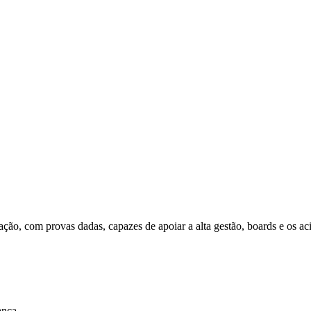
ção, com provas dadas, capazes de apoiar a alta gestão, boards e os aci
ança.