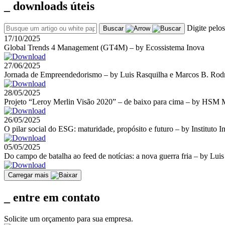
_ downloads
úteis
Digite pelo
Buscar
17/10/2025
Global Trends 4 Management (GT4M) – by Ecossistema Inova
27/06/2025
Jornada de Empreendedorismo – by Luis Rasquilha e Marcos B. Rod
28/05/2025
Projeto “Leroy Merlin Visão 2020” – de baixo para cima – by HSM
26/05/2025
O pilar social do ESG: maturidade, propósito e futuro – by Instituto I
05/05/2025
Do campo de batalha ao feed de notícias: a nova guerra fria – by L
Carregar mais
_ entre
em contato
Solicite um orçamento para sua empresa.