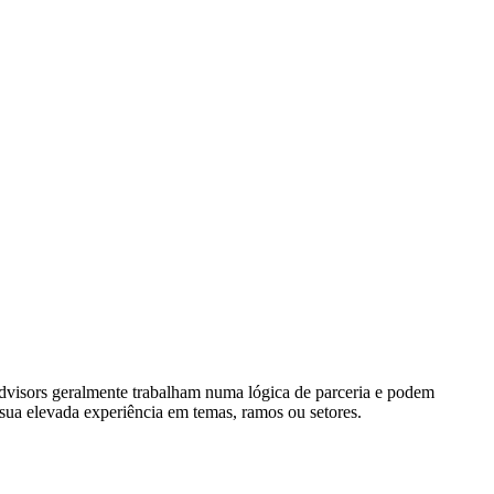
 advisors geralmente trabalham numa lógica de parceria e podem
ua elevada experiência em temas, ramos ou setores.