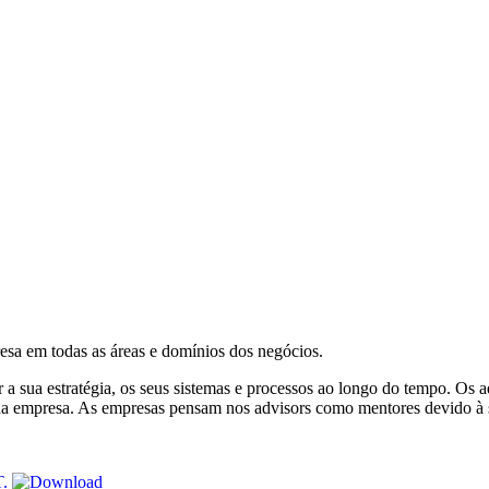
esa em todas as áreas e domínios dos negócios.
 a sua estratégia, os seus sistemas e processos ao longo do tempo. Os
 da empresa. As empresas pensam nos advisors como mentores devido à s
T.