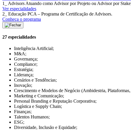
1_ Advisors
Atuando como Advisor por Projeto ou Advisor por Stakeh
Ver especialidades
2_ Educação
PCA – Programa de Certificação de Advisors.
Conheça o programa
27 especialidades
Inteligência Artificial;
M&A;
Governança;
Compliance;
Estratégia;
Liderança;
Cenários e Tendências;
Inovação;
Crescimento e Modelos de Negócio (Ambidestria, Plataformas
Marketing e Comunicação;
Personal Branding e Reputação Corporativa;
Logística e Supply Chain;
Finanças;
Talentos Humanos;
ESG;
Diversidade, Inclusão e Equidade;