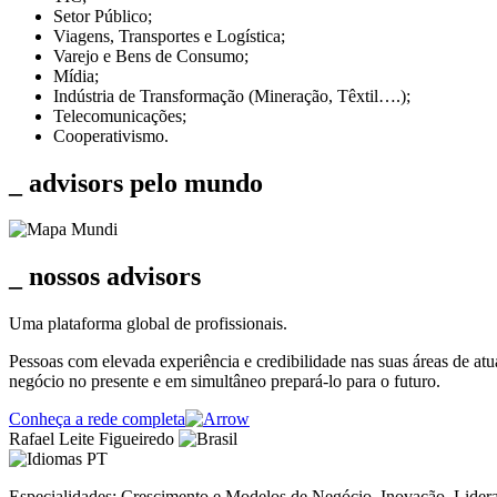
Setor Público;
Viagens, Transportes e Logística;
Varejo e Bens de Consumo;
Mídia;
Indústria de Transformação (Mineração, Têxtil….);
Telecomunicações;
Cooperativismo.
_ advisors pelo
mundo
_ nossos
advisors
Uma plataforma global de profissionais.
Pessoas com elevada experiência e credibilidade nas suas áreas de atua
negócio no presente e em simultâneo prepará-lo para o futuro.
Conheça a rede completa
Rafael Leite Figueiredo
PT
Especialidades: Crescimento e Modelos de Negócio, Inovação, Lider