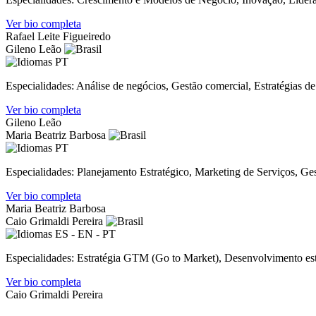
Ver bio completa
Rafael Leite Figueiredo
Gileno Leão
PT
Especialidades: Análise de negócios, Gestão comercial, Estratégias de
Ver bio completa
Gileno Leão
Maria Beatriz Barbosa
PT
Especialidades: Planejamento Estratégico, Marketing de Serviços, Ges
Ver bio completa
Maria Beatriz Barbosa
Caio Grimaldi Pereira
ES - EN - PT
Especialidades: Estratégia GTM (Go to Market), Desenvolvimento estr
Ver bio completa
Caio Grimaldi Pereira