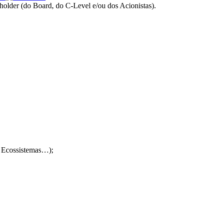
older (do Board, do C-Level e/ou dos Acionistas).
, Ecossistemas…);